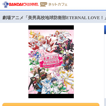
劇場アニメ「美男高校地球防衛部ETERNAL LOVE！」