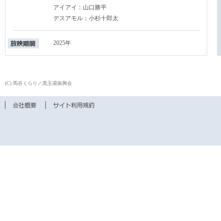
アイアイ：山口勝平
デスアモル：小杉十郎太
2025年
(C) 馬谷くらり／黒玉湯振興会