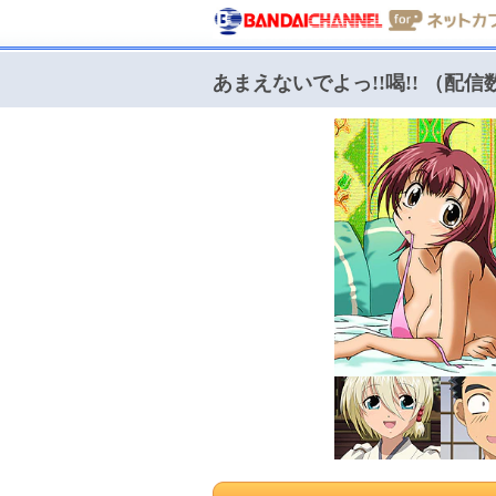
あまえないでよっ!!喝!! （配信数