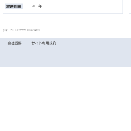
2013年
(C)SUNRISE/VVV Committee