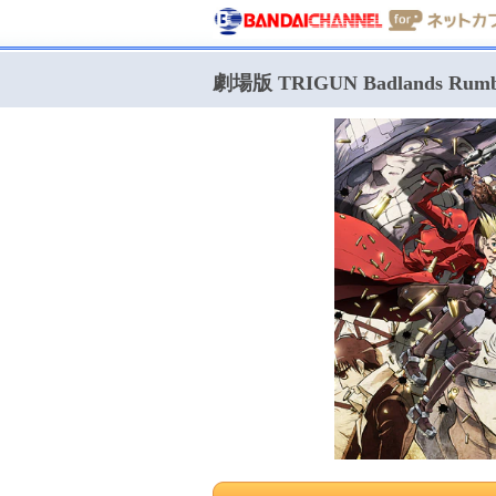
劇場版 TRIGUN Badlands Ru