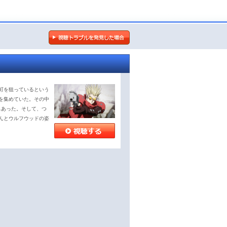
町を狙っているという
を集めていた。その中
もあった。そして、つ
んとウルフウッドの姿