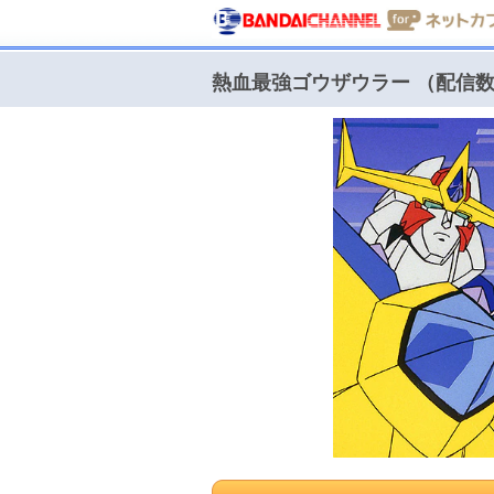
熱血最強ゴウザウラー （配信数 