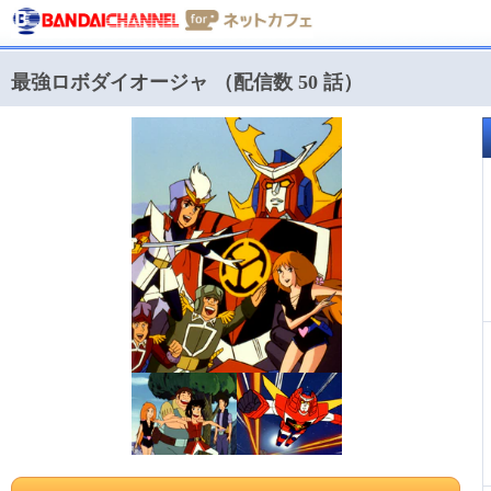
最強ロボダイオージャ （配信数 50 話）