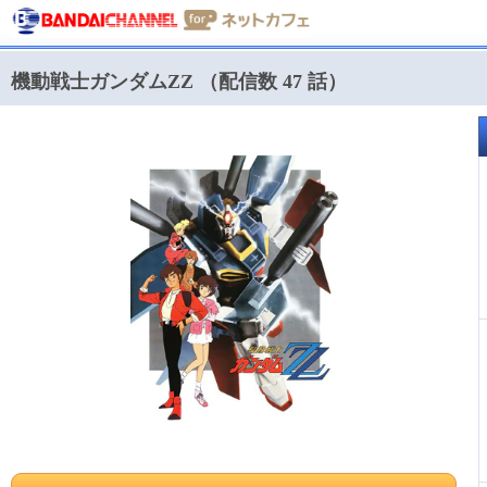
機動戦士ガンダムΖΖ （配信数 47 話）